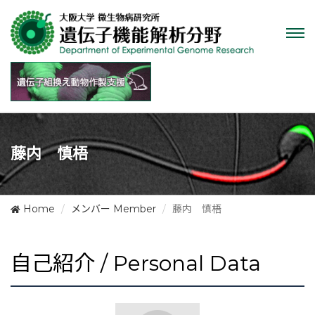
Tog
nav
藤内 慎梧
Home
メンバー Member
藤内 慎梧
自己紹介 / Personal Data