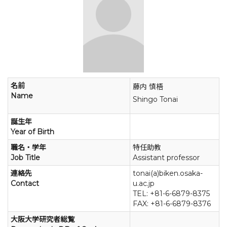
名前
藤内 慎梧
Name
Shingo Tonai
誕生年
Year of Birth
職名・学年
特任助教
Job Title
Assistant professor
連絡先
tonai(a)biken.osaka-
Contact
u.ac.jp
TEL: +81-6-6879-8375
FAX: +81-6-6879-8376
大阪大学研究者総覧