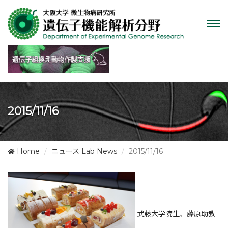
Tog
nav
2015/11/16
Home
ニュース Lab News
2015/11/16
武藤大学院生、藤原助教