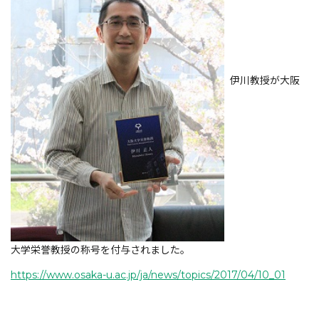
伊川教授が大阪
大学栄誉教授の称号を付与されました。
https://www.osaka-u.ac.jp/ja/news/topics/2017/04/10_01