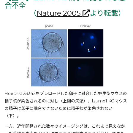
合不全
（
Nature 2005
より転載）
Hoechst 33342をプレロードした卵子に融合した野生型マウスの
精子核が染色されるのに対し（上図の矢頭）、Izumo1 KOマウス
の精子は卵子に融合できないために精子核が染色されない
（下）。
一方、近年開発された数々のイメージングは、これまで見えなか