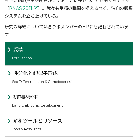
った受精の真実を明らかにすることに役立つことが分かってきた
（
PNAS 2011
）。我々も受精の瞬間を捉えるべく、独自の観察
システムを立ち上げている。
研究の詳細については各ラボメンバーのHPにも記載されていま
す。
受精
Fertilization
性分化と配偶子形成
Sex Differenciation & Gametogenesis
初期胚発生
Early Embryonic Development
解析ツールとリソース
Tools & Resources