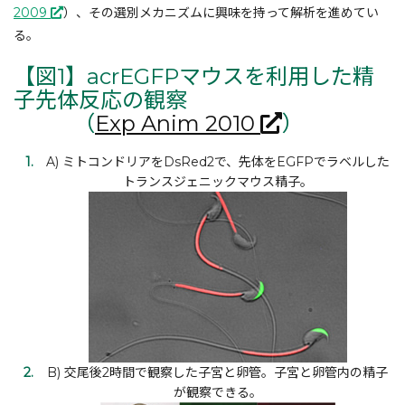
2009
）、その選別メカニズムに興味を持って解析を進めてい
る。
【図1】acrEGFPマウスを利用した精
子先体反応の観察
（
Exp Anim 2010
）
A) ミトコンドリアをDsRed2で、先体をEGFPでラベルした
トランスジェニックマウス精子。
B) 交尾後2時間で観察した子宮と卵管。子宮と卵管内の精子
が観察できる。