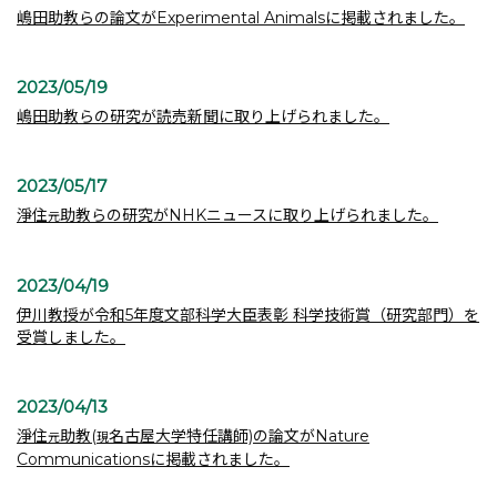
嶋田助教らの論文がExperimental Animalsに掲載されました。
2023/05/19
嶋田助教らの研究が読売新聞に取り上げられました。
2023/05/17
淨住
助教らの研究がNHKニュースに取り上げられました。
元
2023/04/19
伊川教授が令和5年度文部科学大臣表彰 科学技術賞（研究部門）を
受賞しました。
2023/04/13
淨住
助教(
名古屋大学特任講師)の論文がNature
元
現
Communicationsに掲載されました。