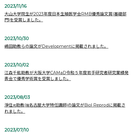
2023/11/16
大山大学院生が2023年度日本生殖医学会RMB優秀論文賞(基礎部
門)を受賞しました。
2023/10/30
嶋田助教らの論文がDevelopmentに掲載されました。
2023/10/02
江森千紘助教が大阪大学CAMaD令和５年度若手研究者研究業績発
表会で優秀学術賞を受賞しました。
2023/08/03
淨住
助教(
名古屋大学特任講師)の論文がBiol Reprodに掲載さ
元
現
れました。
2023/07/10