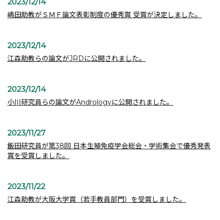
2023/12/14
嶋田助教がＳＭＦ論文表彰制度の優秀賞 受賞が決定しました。
2023/12/14
江森助教らの論文がJRDに公開されました。
2023/12/14
小川研究員らの論文がAndrologyに公開されました。
2023/11/27
飯田研究員が第38回 日本生殖免疫学会総会・学術集会で優秀発表
賞を受賞しました。
2023/11/22
江森助教が大阪大学賞（若手教員部門）を受賞しました。